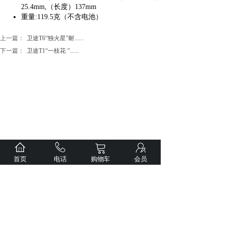
25.4mm,（长度）137mm
重量
:119.5克（不含电池）
上一篇：
卫途T6“独火星”耐......
下一篇：
卫途T1“一枝花 ”......
首页
电话
购物车
会员