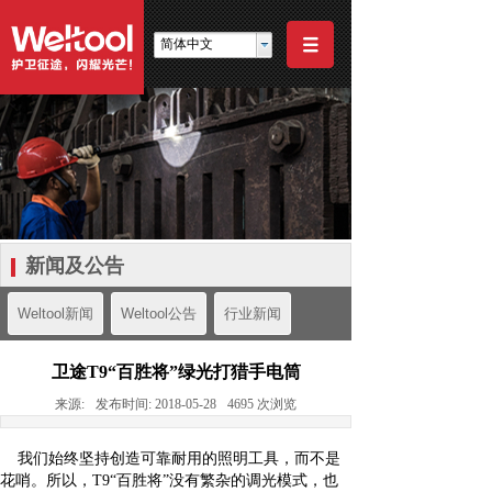
简体中文
新闻及公告
Weltool新闻
Weltool公告
行业新闻
卫途T9“百胜将”绿光打猎手电筒
来源:
发布时间:
2018-05-28
4695
次浏览
我们始终坚持创造可靠耐用的照明工具，而不是
花哨。所以，T9“百胜将”没有繁杂的调光模式，也