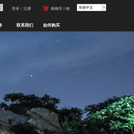
索
简体中文
登录
|
注册
购物车
0
物
品
务
联系我们
如何购买