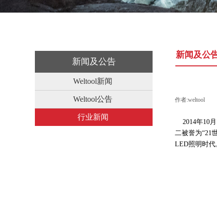
新闻及公
新闻及公告
Weltool新闻
Weltool公告
作者:
weltool
|
行业新闻
2014
年
10
月
二被誉为“
21
LED
照明时代