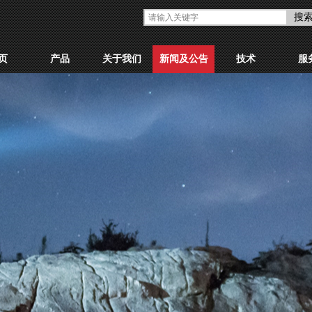
搜
页
产品
关于我们
新闻及公告
技术
服