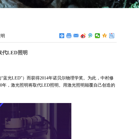
照明
取代LED照明
“蓝光
LED
”）而获得
2014
年诺贝尔物理学奖。为此，中村修
0
年，激光照明将取代
LED
照明。用激光照明颠覆自己创造的