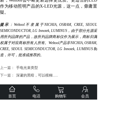
新，Weltool会不断更新选择更优质、更适合的LED
作为移动照明产品的X-LED光源，这一点，毋庸置
疑。
提示
：
Weltool不隶属于NICHIA, OSRAM, CREE, SEOUL
SEMICONDUCTOR, LG Innotek, LUMINUS，由于部分光源采
用所列品牌的产品，故所列品牌商标仅作为展示，商标归属
权属于对应商标所有人所有。Weltool产品非NICHIA, OSRAM,
CREE, SEOUL SEMICONDUCTOR, LG Innotek, LUMINUS制
造，许可，批准或推荐的。
上一篇：
手电光束类型
下一篇：
深邃的黑暗，可以模糊......
首页
电话
购物车
会员