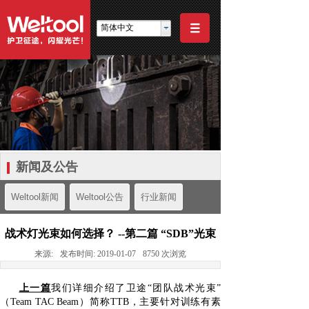
简体中文
新闻及公告
Weltool新闻
Weltool公告
行业新闻
战术灯光束如何选择？ --第二篇 “SDB”光束
来源:
发布时间:
2019-01-07
8750
次浏览
上一篇
我们详细介绍了卫途“团队战术光束”
（Team TAC Beam）简称TTB，主要针对训练有素