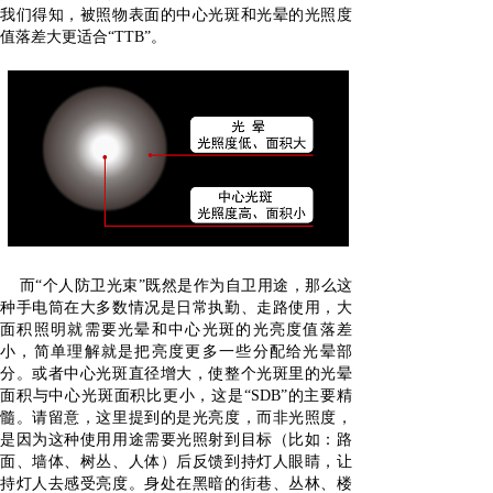
我们得知，被照物表面的中心光斑和光晕的光照度
值落差大更适合“TTB”。
而“个人防卫光束”既然是作为自卫用途，那么这
种手电筒在大多数情况是日常执勤、走路使用，大
面积照明就需要光晕和中心光斑的光亮度值落差
小，简单理解就是把亮度更多一些分配给光晕部
分。或者中心光斑直径增大，使整个光斑里的光晕
面积与中心光斑面积比更小，这是“SDB”的主要精
髓。请留意，这里提到的是光亮度，而非光照度，
是因为这种使用用途需要光照射到目标（比如：路
面、墙体、树丛、人体）后反馈到持灯人眼睛，让
持灯人去感受亮度。身处在黑暗的街巷、丛林、楼