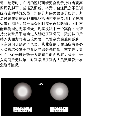
道、荒野时，广阔的照明面积更会利于持灯者观察
四周及脚下，减轻恐惧感。毕竟，普通民众不是训
练有素的特战队员，即使是基层民警亦是如此。基
层民警在抓捕疑犯和现场执法时更需要清晰了解周
边潜在威胁，保护民众同时需要自我防御，同时不
能误伤周边无辜群众。现实执法中一个案例：民警
持公发警用手电筒进入疑犯房间瞬间，疑犯从门后
持斧头侧方向袭击该民警，民警余光感受到威胁，
下意识闪身躲过了危险。从此案例，在场所有警务
人员总结公发手电筒泛光部分亮度低，主要亮度集
中在中心光斑导致进入房间后侧面观察力减弱，进
入房间后无法第一时间掌握房间内人员数量及潜在
危险等情况。