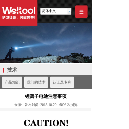
简体中文
技术
产品知识
我们的技术
认证及专利
锂离子电池注意事项
来源:
发布时间:
2018-10-29
6006
次浏览