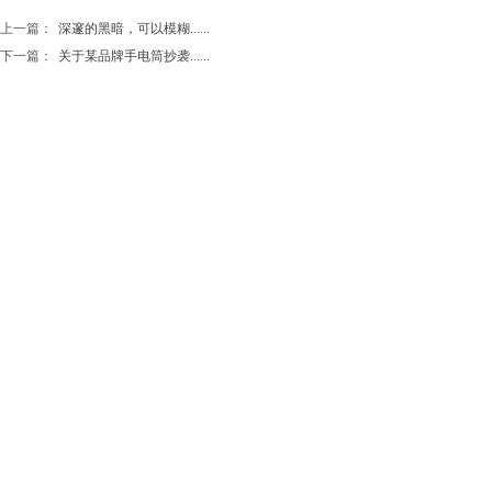
上一篇：
深邃的黑暗，可以模糊......
下一篇：
关于某品牌手电筒抄袭......