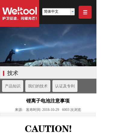
简体中文
技术
产品知识
我们的技术
认证及专利
锂离子电池注意事项
来源:
发布时间:
2018-10-29
6003
次浏览