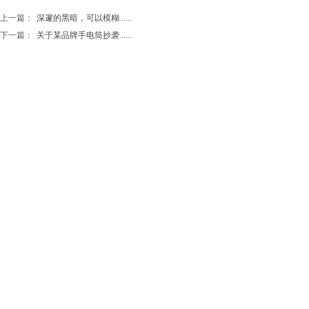
上一篇：
深邃的黑暗，可以模糊......
下一篇：
关于某品牌手电筒抄袭......