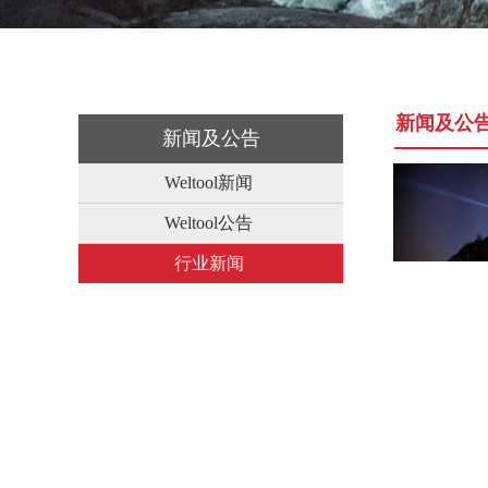
新闻及公
新闻及公告
Weltool新闻
Weltool公告
行业新闻