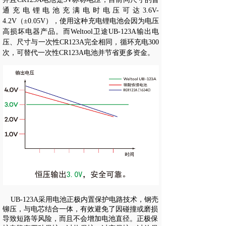
通充电锂电池充满电时电压可达3.6V-
4.2V（±0.05V
），使用这种充电锂电池会因为电压
高损坏电器产品。而Weltool卫途UB-123A输出电
压、尺寸与一次性CR123A完全相同，循环充电300
次，可替代一次性CR123A电池并节省更多资金。
UB-123A采用电池正极内置保护电路技术，钢壳
铆压，与电芯结合一体，有效避免了因碰撞或磨损
导致短路等风险，而且不会增加电池直径。正极保