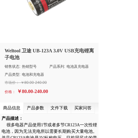
Weltool 卫途 UB-123A 3.0V USB充电锂离
子电池
销售状态:
热销型号
产品系列:
电池及充电器
产品类型:
电池和充电器
市场价：
￥80.00-240.00
￥80.00-240.00
价格：
商品信息
产品参数
文件下载
买家问答
产品描述：
很多电器产品使用1节
或者多节CR123A一次性锂
电池，因为无法充电所以需要长期购买大量电池。
并且CR123A电池是3V标称电压，目前同尺寸的普