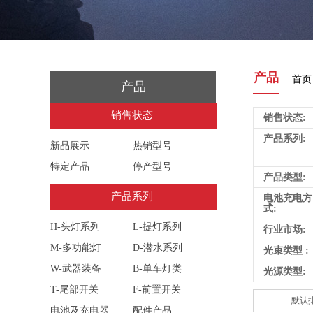
产品
首页
产品
销售状态
销售状态
销售状态:
产品系列:
新品展示
热销型号
特定产品
停产型号
产品类型:
产品系列
产品系列
电池充电方
式:
H-头灯系列
L-提灯系列
行业市场:
M-多功能灯
D-潜水系列
光束类型 :
W-武器装备
B-单车灯类
光源类型:
T-尾部开关
F-前置开关
默认
电池及充电器
配件产品