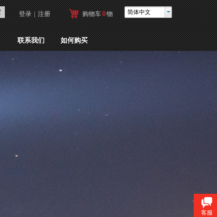
索
简体中文
登录
|
注册
购物车
0
物
品
联系我们
如何购买
客服