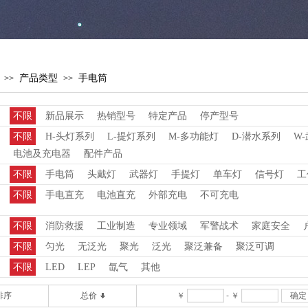
产品类型
手电筒
>>
>>
不限
新品展示
热销型号
特定产品
停产型号
不限
H-头灯系列
L-提灯系列
M-多功能灯
D-潜水系列
W
电池及充电器
配件产品
不限
手电筒
头戴灯
武器灯
手提灯
单车灯
信号灯
工
不限
手电直充
电池直充
外部充电
不可充电
不限
消防救援
工业制造
专业领域
军警战术
家庭安全
不限
匀光
无泛光
聚光
泛光
聚泛兼备
聚泛可调
不限
LED
LEP
氙气
其他
排序
总价
￥
-
￥
确定