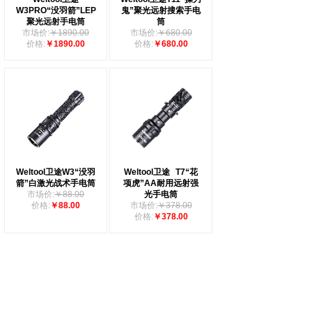
W3PRO“没羽箭”LEP
鬼”聚光远射搜索手电
聚光远射手电筒
筒
市场价:
￥1890.00
市场价:
￥680.00
价格:
￥1890.00
价格:
￥680.00
Weltool卫途W3“没羽
Weltool卫途
T7“花
箭”白激光战术手电筒
项虎”AA耐用远射强
市场价:
￥88.00
光手电筒
价格:
￥88.00
市场价:
￥378.00
价格:
￥378.00