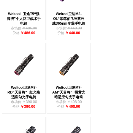
Weltool
卫途T5“矮
Weltool卫途M2-
脚虎”个人防卫战术手
OL“紫髯伯”UV紫外
电筒
线365nm专业手电筒
市场价:
￥486.00
市场价:
￥440.00
价格:
￥486.00
价格:
￥440.00
Weltool卫途M7-
Weltool卫途M7-
RD“天目将”
红光暗
AM“天目将”
橘黄光
适应匀光手电筒
暗适应匀光手电筒
市场价:
￥390.00
市场价:
￥408.00
价格:
￥390.00
价格:
￥408.00