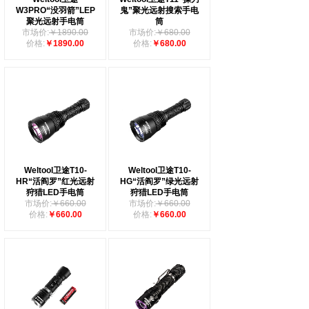
W3PRO“没羽箭”LEP
鬼”聚光远射搜索手电
聚光远射手电筒
筒
市场价:
￥1890.00
市场价:
￥680.00
价格:
￥1890.00
价格:
￥680.00
Weltool卫途T10-
Weltool卫途T10-
HR“活阎罗”红光远射
HG“活阎罗”绿光远射
狩猎LED手电筒
狩猎LED手电筒
市场价:
￥660.00
市场价:
￥660.00
价格:
￥660.00
价格:
￥660.00