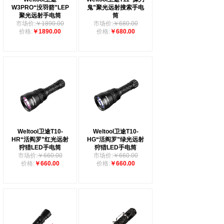
W3PRO“没羽箭”LEP
鬼”聚光远射搜索手电
聚光远射手电筒
筒
市场价:
￥1890.00
市场价:
￥680.00
价格:
￥1890.00
价格:
￥680.00
Weltool卫途T10-
Weltool卫途T10-
HR“活阎罗”红光远射
HG“活阎罗”绿光远射
狩猎LED手电筒
狩猎LED手电筒
市场价:
￥660.00
市场价:
￥660.00
价格:
￥660.00
价格:
￥660.00