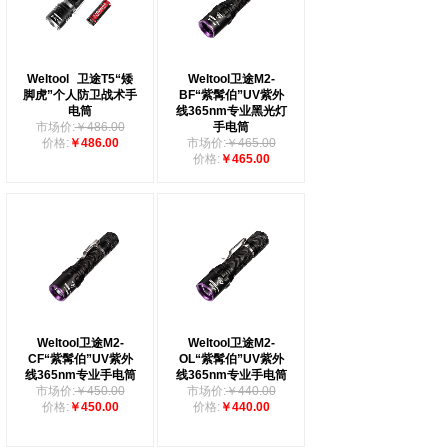
Weltool
卫途T5“矮
Weltool卫途M2-
脚虎”个人防卫战术手
BF“紫髯伯”UV紫外
电筒
线365nm专业黑光灯
市场价:
￥486.00
手电筒
价格:
￥486.00
市场价:
￥465.00
价格:
￥465.00
Weltool卫途M2-
Weltool卫途M2-
CF“紫髯伯”UV紫外
OL“紫髯伯”UV紫外
线365nm专业手电筒
线365nm专业手电筒
市场价:
￥450.00
市场价:
￥440.00
价格:
￥450.00
价格:
￥440.00