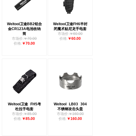
Weltool卫途BB2铝合
Weltool卫途FH6半封
金CR123A电池收纳
闭魔术贴尼龙手电套
筒
市场价:
￥60.00
市场价:
￥70.00
价格:
￥60.00
价格:
￥70.00
Weltool卫途
FH5考
Weltool
LB03
304
杜拉手电套
不锈钢攻击头盖
市场价:
￥85.00
市场价:
￥160.00
价格:
￥85.00
价格:
￥160.00