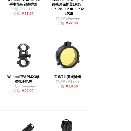
手电筒头部保护盖
筒镜片保护盖LP25
市场价:
￥21.00
LP
28
LP30
LP32
价格:
￥21.00
LP35
市场价:
￥27.00
价格:
￥27.00
Weltool卫途PM23瞄
卫途T11黄光滤镜
准镜手电夹
市场价:
￥18.00
市场价:
￥22.00
价格:
￥18.00
价格:
￥22.00