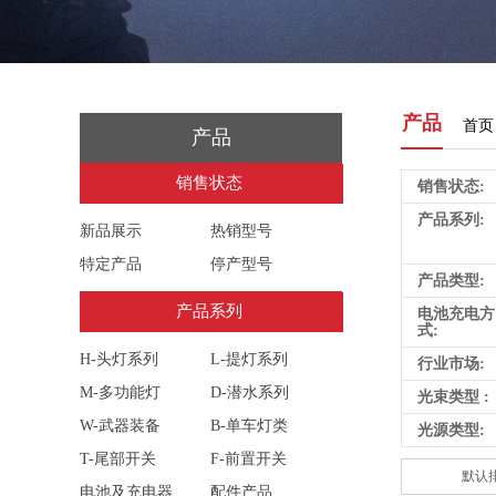
产品
首页
产品
销售状态
销售状态
销售状态:
产品系列:
新品展示
热销型号
特定产品
停产型号
产品类型:
产品系列
产品系列
电池充电方
式:
H-头灯系列
L-提灯系列
行业市场:
M-多功能灯
D-潜水系列
光束类型 :
W-武器装备
B-单车灯类
光源类型:
T-尾部开关
F-前置开关
默认
电池及充电器
配件产品