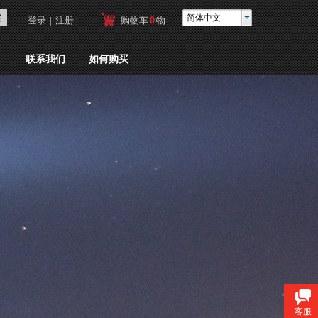
索
简体中文
登录
|
注册
购物车
0
物
品
联系我们
如何购买
客服