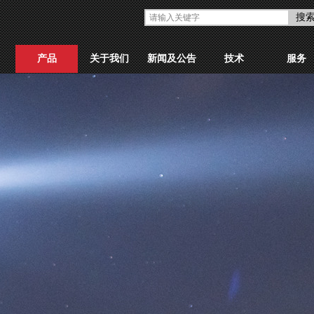
搜
产品
关于我们
新闻及公告
技术
服务